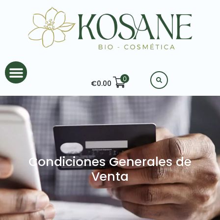
0
€
0.00
Condiciones Generales de
Venta