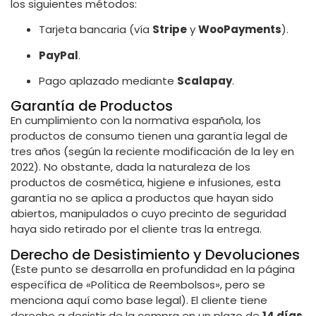
los siguientes métodos:
Tarjeta bancaria (vía
Stripe
y
WooPayments
).
PayPal
.
Pago aplazado mediante
Scalapay
.
Garantía de Productos
En cumplimiento con la normativa española, los
productos de consumo tienen una garantía legal de
tres años (según la reciente modificación de la ley en
2022). No obstante, dada la naturaleza de los
productos de cosmética, higiene e infusiones, esta
garantía no se aplica a productos que hayan sido
abiertos, manipulados o cuyo precinto de seguridad
haya sido retirado por el cliente tras la entrega.
Derecho de Desistimiento y Devoluciones
(Este punto se desarrolla en profundidad en la página
específica de «Política de Reembolsos», pero se
menciona aquí como base legal). El cliente tiene
derecho a desistir de la compra en un plazo de
14 días