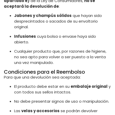
apartado e)
de la Ley de Consumidores,
no se
aceptará la devolución de
:
Jabones y champús sólidos
que hayan sido
desprecintados o sacados de su envoltorio
original.
Infusiones
cuya bolsa o envase haya sido
abierto.
Cualquier producto que, por razones de higiene,
no sea apto para volver a ser puesto a la venta
una vez manipulado.
Condiciones para el Reembolso
Para que una devolución sea aceptada:
El producto debe estar en su
embalaje original
y
con todos sus sellos intactos.
No debe presentar signos de uso o manipulación.
Las
velas y accesorios
se podrán devolver