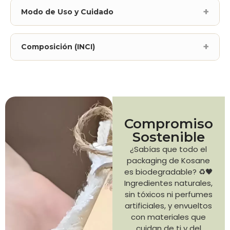
Modo de Uso y Cuidado
Composición (INCI)
Compromiso
Sostenible
¿Sabías que todo el
packaging de Kosane
es biodegradable? ♻️🖤
Ingredientes naturales,
sin tóxicos ni perfumes
artificiales, y envueltos
con materiales que
cuidan de ti y del