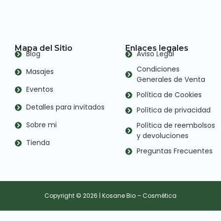
Mapa del Sitio
Enlaces legales
Blog
Aviso Legal
Condiciones
Masajes
Generales de Venta
Eventos
Política de Cookies
Detalles para invitados
Política de privacidad
Sobre mi
Política de reembolsos
y devoluciones
Tienda
Preguntas Frecuentes
Copyright © 2026 | Kosane Bio – Cosmética