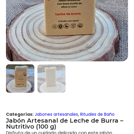
Categorías:
Jabones artesanales
,
Rituales de Baño
Jabón Artesanal de Leche de Burra –
Nutritivo (100 g)
Disfruta de un cuidado delicado con este jabón