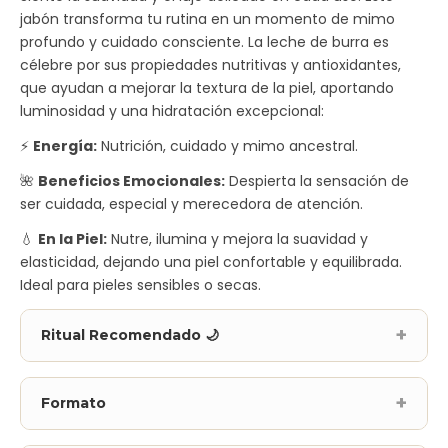
jabón transforma tu rutina en un momento de mimo
profundo y cuidado consciente. La leche de burra es
célebre por sus propiedades nutritivas y antioxidantes,
que ayudan a mejorar la textura de la piel, aportando
luminosidad y una hidratación excepcional:
⚡
Energía:
Nutrición, cuidado y mimo ancestral.
🌺
Beneficios Emocionales:
Despierta la sensación de
ser cuidada, especial y merecedora de atención.
💧
En la Piel:
Nutre, ilumina y mejora la suavidad y
elasticidad, dejando una piel confortable y equilibrada.
Ideal para pieles sensibles o secas.
Ritual Recomendado 🌙
Formato