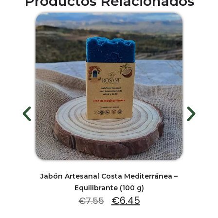
Productos Relacionados
Jabón Artesanal Costa Mediterránea –
Equilibrante (100 g)
€
6.45
€
7.55