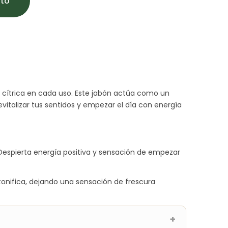
ito
ura cítrica en cada uso. Este jabón actúa como un
revitalizar tus sentidos y empezar el día con energía
espierta energía positiva y sensación de empezar
 tonifica, dejando una sensación de frescura