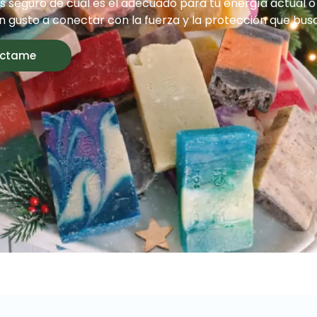
ás seguro de cuál es el adecuado para tu energía actual 
n gusto a conectar con la fuerza y la protección que bus
ctame