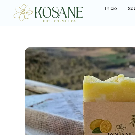
Inicio
So