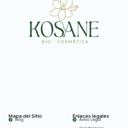
Mapa del Sitio
Enlaces legales
Blog
Aviso Legal