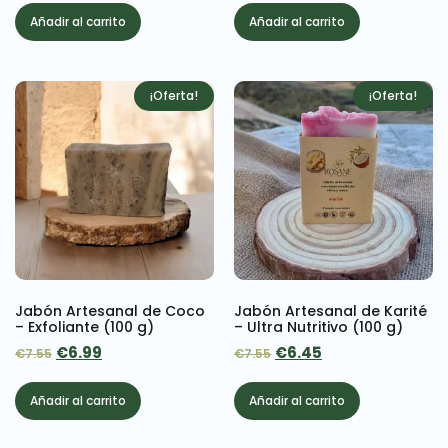
Añadir al carrito
Añadir al carrito
¡Oferta!
¡Oferta!
Jabón Artesanal de Coco
Jabón Artesanal de Karité
– Exfoliante (100 g)
– Ultra Nutritivo (100 g)
€
6.99
€
6.45
€
7.55
€
7.55
Añadir al carrito
Añadir al carrito