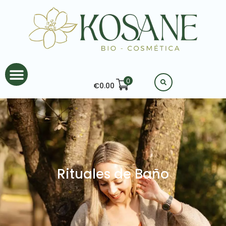
0
€
0.00
Rituales de Baño