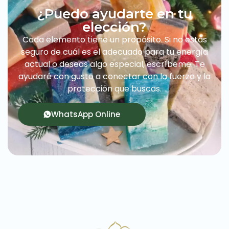
¿Puedo ayudarte en tu
elección?
Cada elemento tiene un propósito. Si no estás
seguro de cuál es el adecuado para tu energía
actual o deseas algo especial, escríbeme. Te
ayudaré con gusto a conectar con la fuerza y la
protección que buscas.
WhatsApp Online